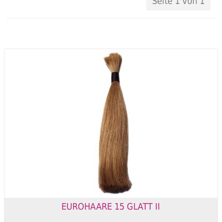
Seite 1 von 1
EUROHAARE 15 GLATT II