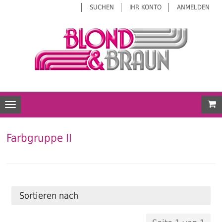
SUCHEN
IHR KONTO
ANMELDEN
Mei
Toggle navigation
Farbgruppe II
Sortieren nach