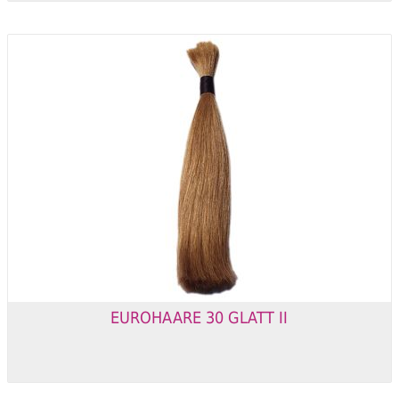
EUROHAARE 30 GLATT II