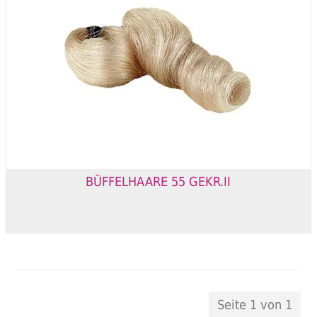
BÜFFELHAARE 55 GEKR.II
Seite 1 von 1