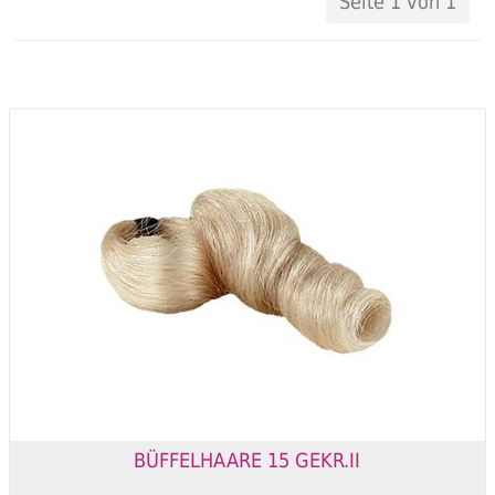
Seite 1 von 1
BÜFFELHAARE 15 GEKR.II