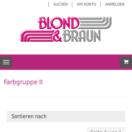
SUCHEN
IHR KONTO
ANMELDEN
Mei
Toggle navigation
Farbgruppe II
Sortieren nach