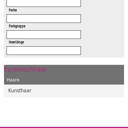
Farbe
Farbgruppe
Haarlänge
Euromischhaar
Haare
Kunsthaar