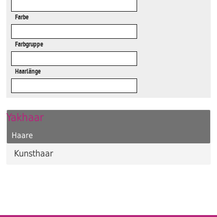
Farbe
Farbgruppe
Haarlänge
Yakhaar
Haare
Kunsthaar