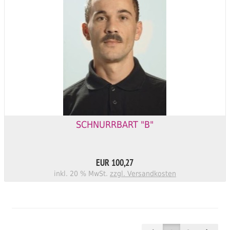
SCHNURRBART "B"
EUR 100,27
inkl. 20 % MwSt.
zzgl. Versandkosten