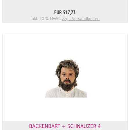
EUR 517,73
inkl. 20 % MwSt.
zzgl. Versandkosten
BACKENBART + SCHNAUZER 4