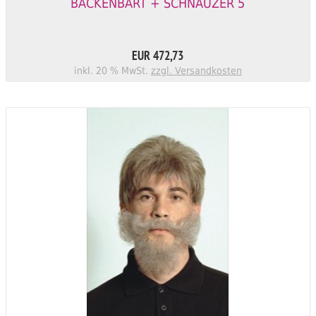
BACKENBART + SCHNAUZER 5
EUR 472,73
inkl. 20 % MwSt.
zzgl. Versandkosten