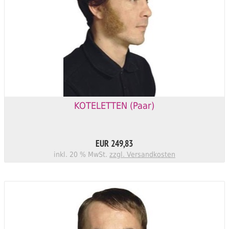
KOTELETTEN (Paar)
EUR 249,83
inkl. 20 % MwSt.
zzgl. Versandkosten