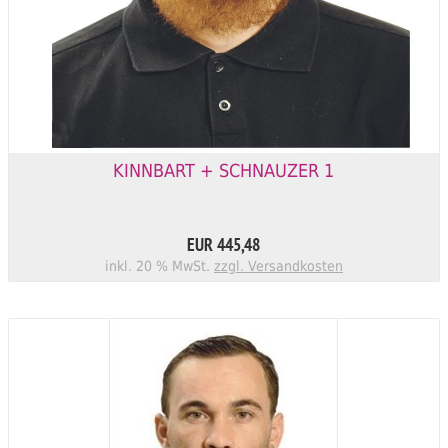
KINNBART + SCHNAUZER 1
EUR 445,48
inkl. 20 % MwSt.
zzgl. Versandkosten