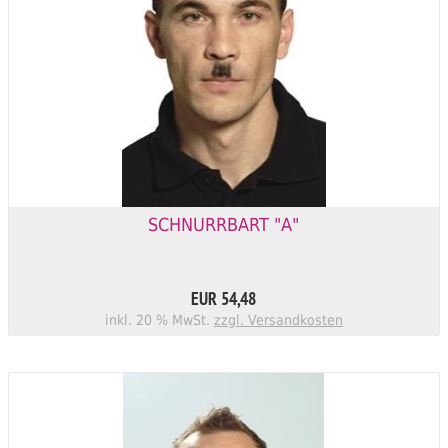
SCHNURRBART "A"
EUR 54,48
inkl. 20 % MwSt.
zzgl. Versandkosten