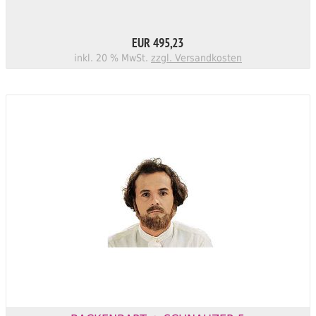
EUR 495,23
inkl. 20 % MwSt.
zzgl. Versandkosten