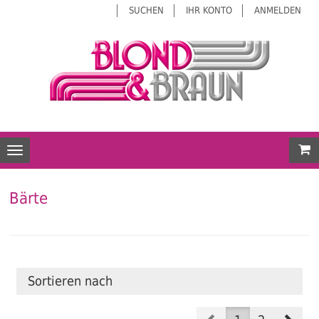
SUCHEN
IHR KONTO
ANMELDEN
Mei
Toggle navigation
Bärte
Sortieren nach