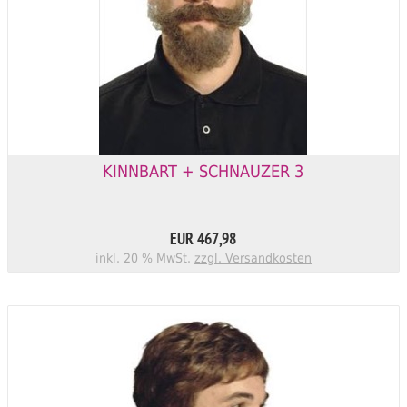
KINNBART + SCHNAUZER 3
EUR 467,98
inkl. 20 % MwSt.
zzgl. Versandkosten