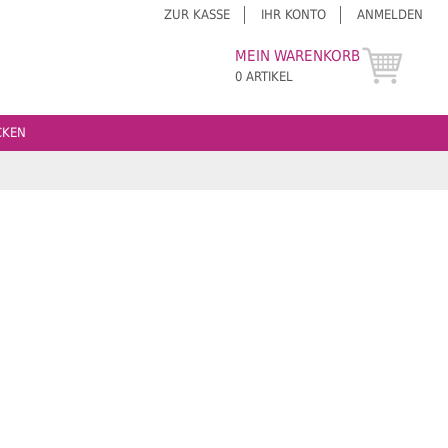
ZUR KASSE
IHR KONTO
ANMELDEN
MEIN WARENKORB
0 ARTIKEL
CKEN