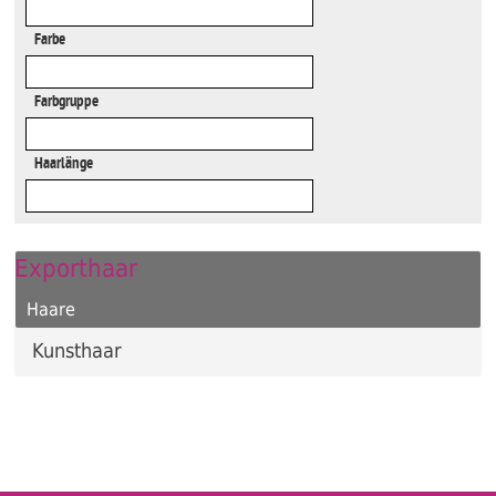
Farbe
Farbgruppe
Haarlänge
Exporthaar
Haare
Kunsthaar