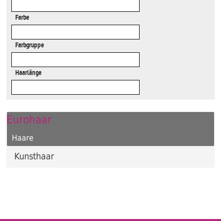
Farbe
Farbgruppe
Haarlänge
Eurohaar
Haare
Kunsthaar