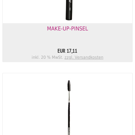
MAKE-UP-PINSEL
EUR 17,11
inkl. 20 % MwSt.
zzgl. Versandkosten