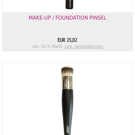
MAKE-UP / FOUNDATION PINSEL
EUR 25,02
inkl. 20 % MwSt.
zzgl. Versandkosten