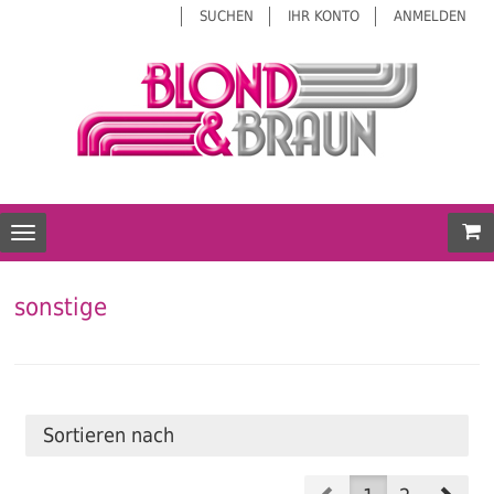
SUCHEN
IHR KONTO
ANMELDEN
Mei
Toggle navigation
sonstige
Sortieren nach