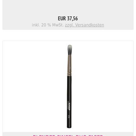
EUR 37,56
inkl. 20 % MwSt.
zzgl. Versandkosten