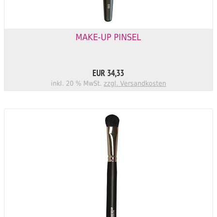
MAKE-UP PINSEL
EUR 34,33
inkl. 20 % MwSt.
zzgl. Versandkosten