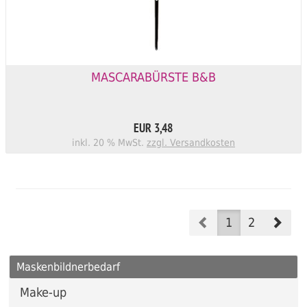
MASCARABÜRSTE B&B
EUR 3,48
inkl. 20 % MwSt.
zzgl. Versandkosten
Prev
Nex
1
2
Maskenbildnerbedarf
Make-up