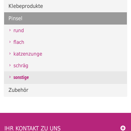
Klebeprodukte
Pinsel
rund
flach
katzenzunge
schräg
sonstige
Zubehör
IHR KONTAKT ZU UNS