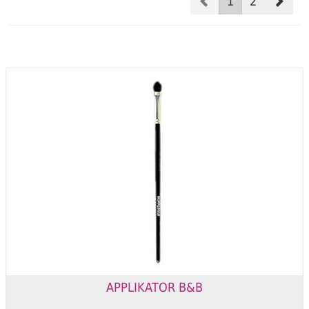
Prev
Nex
1
2
APPLIKATOR B&B