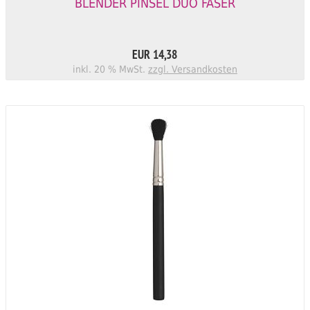
BLENDER PINSEL DUO FASER
EUR 14,38
inkl. 20 % MwSt.
zzgl. Versandkosten