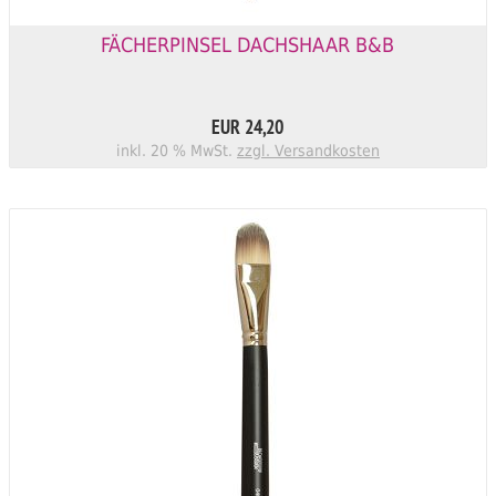
FÄCHERPINSEL DACHSHAAR B&B
EUR 24,20
inkl. 20 % MwSt.
zzgl. Versandkosten