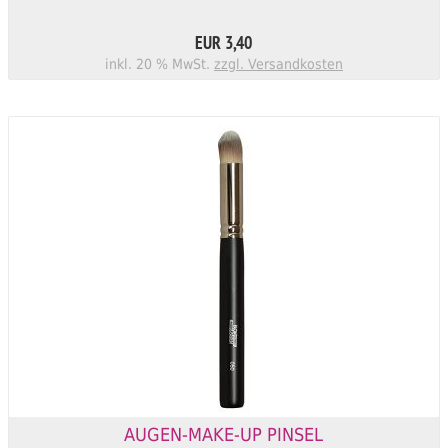
EUR 3,40
inkl. 20 % MwSt.
zzgl. Versandkosten
AUGEN-MAKE-UP PINSEL