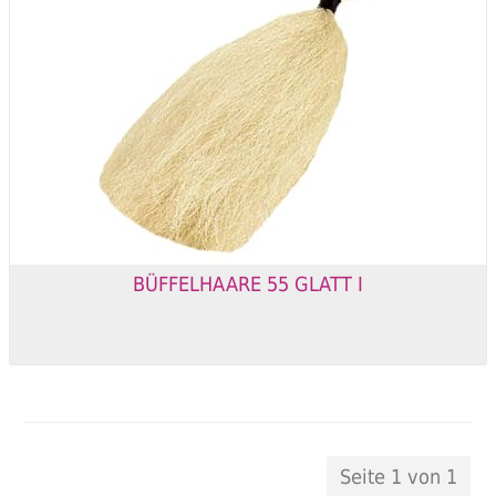
BÜFFELHAARE 55 GLATT I
Seite 1 von 1