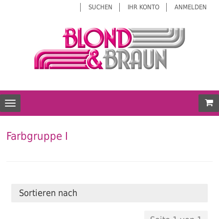
SUCHEN
IHR KONTO
ANMELDEN
Mei
Toggle navigation
Farbgruppe I
Sortieren nach