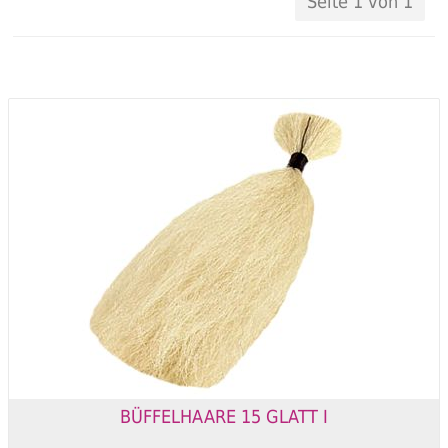
Seite 1 von 1
BÜFFELHAARE 15 GLATT I