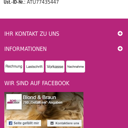
ATU77435447
Ust.-ID-Nr.:
IHR KONTAKT ZU UNS
INFORMATIONEN
WIR SIND AUF FACEBOOK