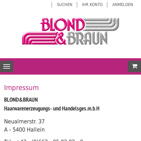
SUCHEN
IHR KONTO
ANMELDEN
Mei
Toggle navigation
Impressum
BLOND&BRAUN
Haarwarenerzeugungs- und Handelsges.m.b.H
Neualmerstr. 37
A - 5400 Hallein