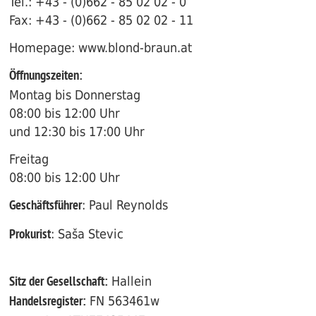
Tel.: +43 - (0)662 - 85 02 02 - 0
Fax: +43 - (0)662 - 85 02 02 - 11
Homepage: www.blond-braun.at
Öffnungszeiten:
Montag bis Donnerstag
08:00 bis 12:00 Uhr
und 12:30 bis 17:00 Uhr
Freitag
08:00 bis 12:00 Uhr
: Paul Reynolds
Geschäftsführer
: Saša Stevic
Prokurist
Hallein
Sitz der Gesellschaft:
FN 563461w
Handelsregister: