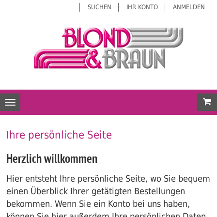
SUCHEN
IHR KONTO
ANMELDEN
Mei
Toggle navigation
Ihre persönliche Seite
Herzlich willkommen
Hier entsteht Ihre persönliche Seite, wo Sie bequem
einen Überblick Ihrer getätigten Bestellungen
bekommen. Wenn Sie ein Konto bei uns haben,
können Sie hier außerdem Ihre persönlichen Daten