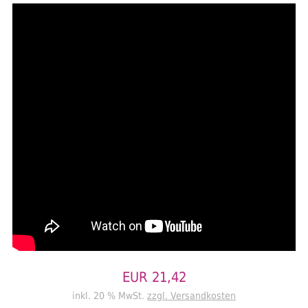
EUR 21,42
inkl. 20 % MwSt.
zzgl. Versandkosten