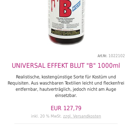
Art.Nr.
1022102
UNIVERSAL EFFEKT BLUT "B" 1000ml
Realistische, kostengünstige Sorte für Kostüm und
Requisiten. Aus waschbaren Textilien leicht und fleckenfrei
entfernbar, hautverträglich, jedoch nicht am Auge
einsetzbar.
EUR 127,79
inkl. 20 % MwSt.
zzgl. Versandkosten