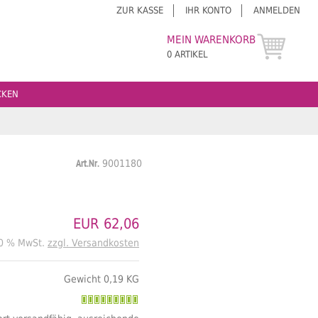
ZUR KASSE
IHR KONTO
ANMELDEN
MEIN WARENKORB
0 ARTIKEL
CKEN
Art.Nr.
9001180
EUR 62,06
20 % MwSt.
zzgl. Versandkosten
Gewicht 0,19 KG