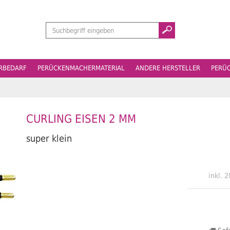
Suchen
ERBEDARF
PERÜCKENMACHERMATERIAL
ANDERE HERSTELLER
PERÜ
CURLING EISEN 2 MM
super klein
inkl. 