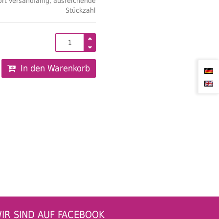
rt versandfähig, ausreichende
Stückzahl
In den Warenkorb
IR SIND AUF FACEBOOK