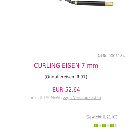
Art.Nr.
9001184
CURLING EISEN 7 mm
(Onduliereisen IR 07)
EUR 52,64
inkl. 20 % MwSt.
zzgl. Versandkosten
Gewicht 0,21 KG