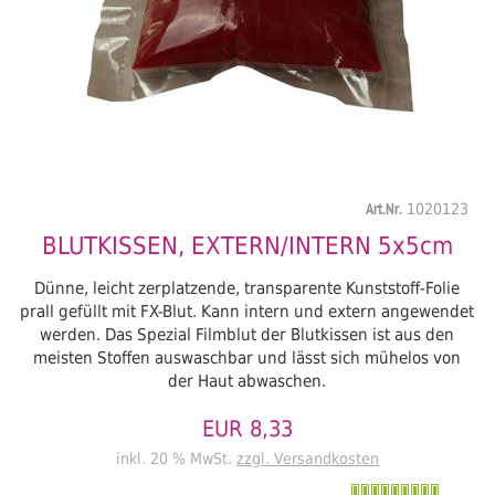
Art.Nr.
1020123
BLUTKISSEN, EXTERN/INTERN 5x5cm
Dünne, leicht zerplatzende, transparente Kunststoff-Folie
prall gefüllt mit FX-Blut. Kann intern und extern angewendet
werden. Das Spezial Filmblut der Blutkissen ist aus den
meisten Stoffen auswaschbar und lässt sich mühelos von
der Haut abwaschen.
EUR 8,33
inkl. 20 % MwSt.
zzgl. Versandkosten