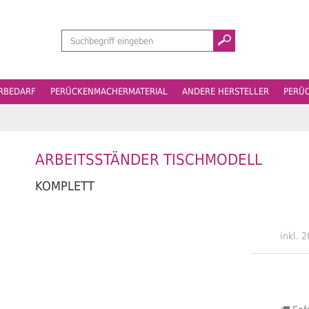
Suchen
ERBEDARF
PERÜCKENMACHERMATERIAL
ANDERE HERSTELLER
PERÜ
ARBEITSSTÄNDER TISCHMODELL
KOMPLETT
inkl. 