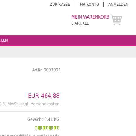
ZUR KASSE
IHR KONTO
ANMELDEN
MEIN WARENKORB
0 ARTIKEL
CKEN
Art.Nr.
9001092
EUR 464,88
20 % MwSt.
zzgl. Versandkosten
Gewicht 3,41 KG