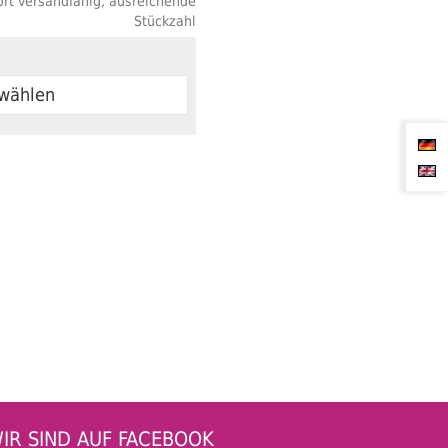
rt versandfähig, ausreichende
Stückzahl
 wählen
IR SIND AUF FACEBOOK