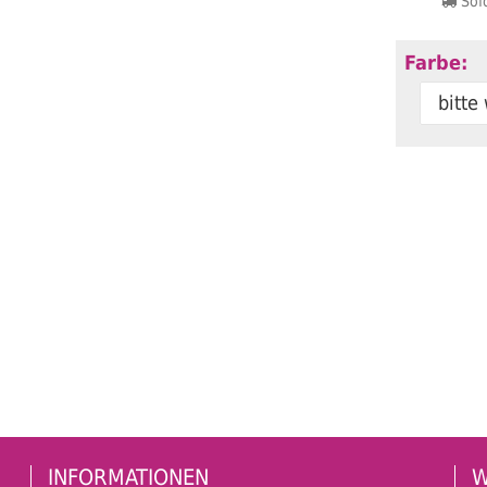
Sofo
Farbe:
bitte
INFORMATIONEN
W