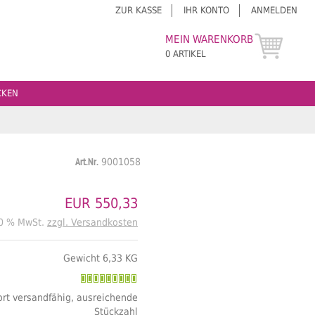
ZUR KASSE
IHR KONTO
ANMELDEN
MEIN WARENKORB
0 ARTIKEL
CKEN
Art.Nr.
9001058
EUR 550,33
20 % MwSt.
zzgl. Versandkosten
Gewicht 6,33 KG
rt versandfähig, ausreichende
Stückzahl