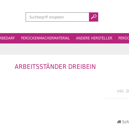
Suchen
ERBEDARF
PERÜCKENMACHERMATERIAL
ANDERE HERSTELLER
PERÜ
ARBEITSSTÄNDER DREIBEIN
inkl. 
Sofo