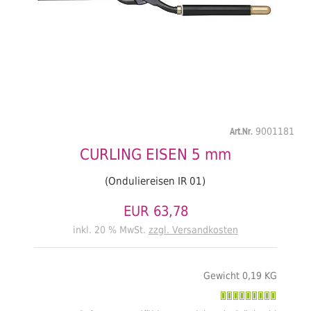
Art.Nr.
9001181
CURLING EISEN 5 mm
(Onduliereisen IR 01)
EUR 63,78
inkl. 20 % MwSt.
zzgl. Versandkosten
Gewicht 0,19 KG