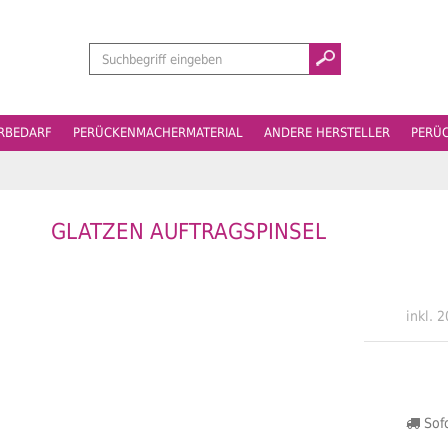
Suchen
ERBEDARF
PERÜCKENMACHERMATERIAL
ANDERE HERSTELLER
PERÜ
GLATZEN AUFTRAGSPINSEL
inkl. 
Sofo