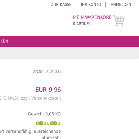
ZUR KASSE
IHR KONTO
ANMELDEN
MEIN WARENKORB
0 ARTIKEL
CKEN
Art.Nr.
1020011
EUR 9,96
20 % MwSt.
zzgl. Versandkosten
Gewicht 0,06 KG
rt versandfähig, ausreichende
Stückzahl