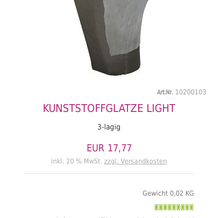
Art.Nr.
10200103
KUNSTSTOFFGLATZE LIGHT
3-lagig
EUR 17,77
inkl. 20 % MwSt.
zzgl. Versandkosten
Gewicht 0,02 KG