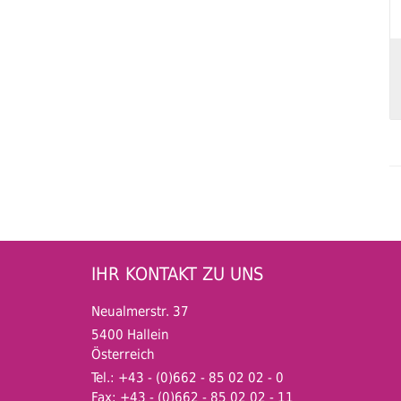
IHR KONTAKT ZU UNS
Neualmerstr. 37
5400 Hallein
Österreich
Tel.: +43 - (0)662 - 85 02 02 - 0
Fax: +43 - (0)662 - 85 02 02 - 11