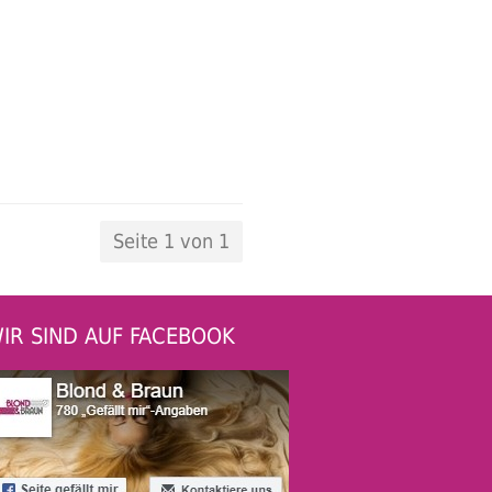
Seite 1 von 1
IR SIND AUF FACEBOOK