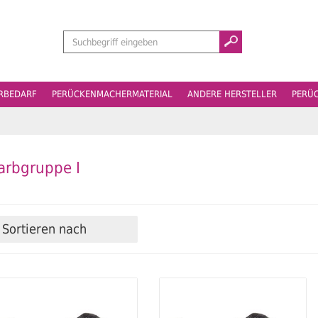
Suchen
ERBEDARF
PERÜCKENMACHERMATERIAL
ANDERE HERSTELLER
PERÜ
arbgruppe I
Sortieren nach