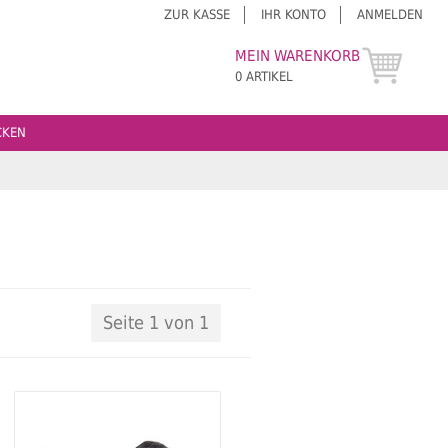
ZUR KASSE
IHR KONTO
ANMELDEN
MEIN WARENKORB
0 ARTIKEL
CKEN
Seite 1 von 1