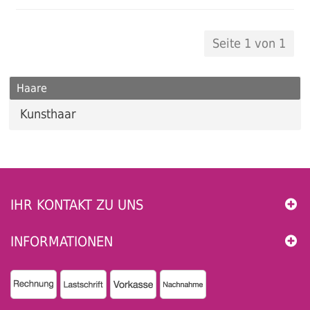
Seite 1 von 1
Haare
Kunsthaar
IHR KONTAKT ZU UNS
INFORMATIONEN