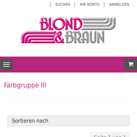
SUCHEN
IHR KONTO
ANMELDEN
Mei
Toggle navigation
Farbgruppe III
Sortieren nach