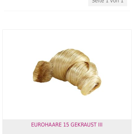
Seite 1 von 1
EUROHAARE 15 GEKRAUST III