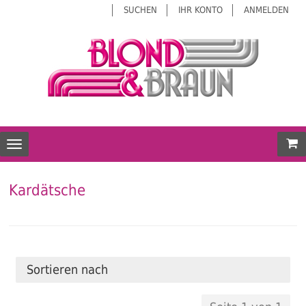
SUCHEN
IHR KONTO
ANMELDEN
Mei
Toggle navigation
Kardätsche
Sortieren nach