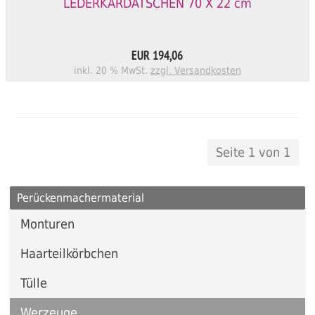
LEDERKARDÄTSCHEN 70 X 22 cm
EUR 194,06
inkl. 20 % MwSt.
zzgl. Versandkosten
Seite 1 von 1
Perückenmachermaterial
Monturen
Haarteilkörbchen
Tülle
Werzeuge