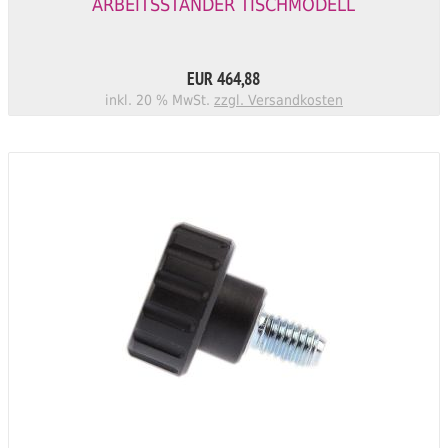
ARBEITSSTÄNDER TISCHMODELL
EUR 464,88
inkl. 20 % MwSt.
zzgl. Versandkosten