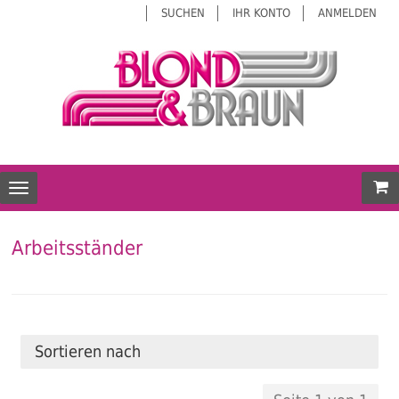
SUCHEN
IHR KONTO
ANMELDEN
Mei
Toggle navigation
Arbeitsständer
Sortieren nach