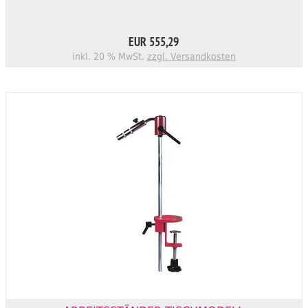
EUR 555,29
inkl. 20 % MwSt.
zzgl. Versandkosten