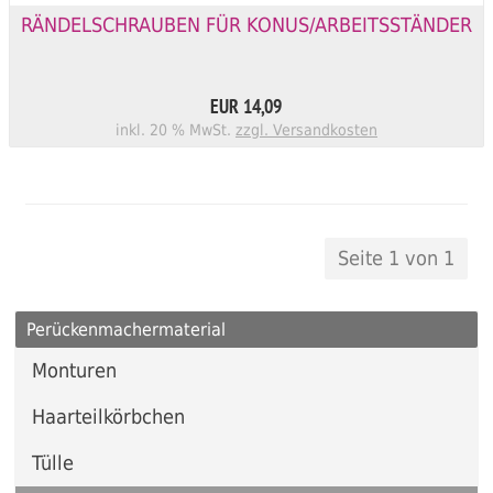
RÄNDELSCHRAUBEN FÜR KONUS/ARBEITSSTÄNDER
EUR 14,09
inkl. 20 % MwSt.
zzgl. Versandkosten
Seite 1 von 1
Perückenmachermaterial
Monturen
Haarteilkörbchen
Tülle