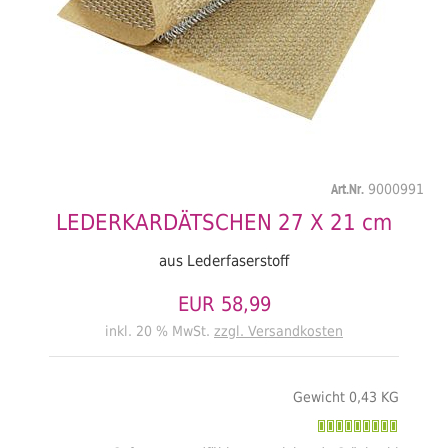
Art.Nr.
9000991
LEDERKARDÄTSCHEN 27 X 21 cm
aus Lederfaserstoff
EUR 58,99
inkl. 20 % MwSt.
zzgl. Versandkosten
Gewicht 0,43 KG