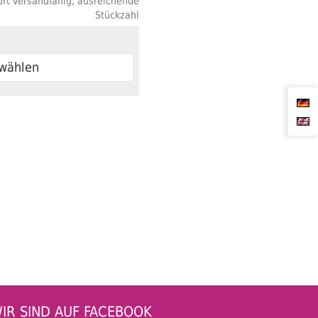
rt versandfähig, ausreichende
Stückzahl
 wählen
IR SIND AUF FACEBOOK