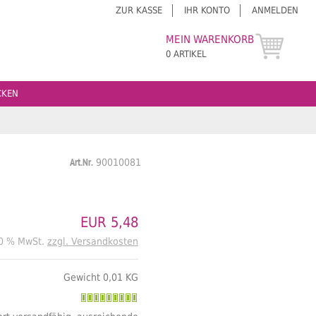
ZUR KASSE
IHR KONTO
ANMELDEN
MEIN WARENKORB
0 ARTIKEL
CKEN
Art.Nr.
90010081
EUR 5,48
20 % MwSt.
zzgl. Versandkosten
Gewicht 0,01 KG