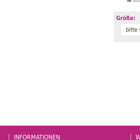
Sofo
Größe:
bitte
INFORMATIONEN
W