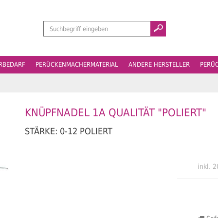
Suchen
ERBEDARF
PERÜCKENMACHERMATERIAL
ANDERE HERSTELLER
PERÜ
KNÜPFNADEL 1A QUALITÄT "POLIERT"
STÄRKE: 0-12 POLIERT
inkl. 