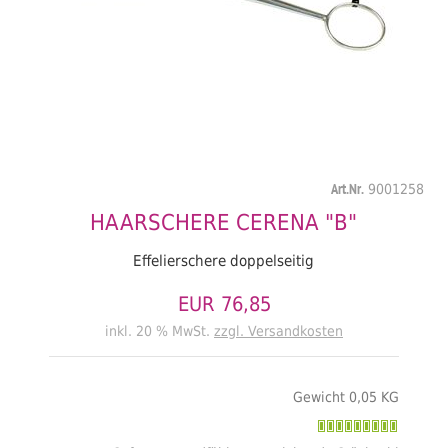
Art.Nr.
9001258
HAARSCHERE CERENA "B"
Effelierschere doppelseitig
EUR 76,85
inkl. 20 % MwSt.
zzgl. Versandkosten
Gewicht 0,05 KG