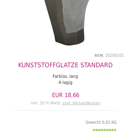
Art.Nr.
10200101
KUNSTSTOFFGLATZE STANDARD
Farblos, lang
4-lagig
EUR 18,66
inkl. 20 % MwSt.
zzgl. Versandkosten
Gewicht 0,01 KG