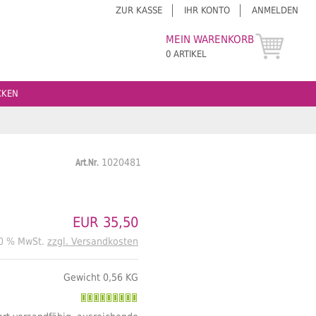
ZUR KASSE
IHR KONTO
ANMELDEN
MEIN WARENKORB
0 ARTIKEL
CKEN
Art.Nr.
1020481
EUR 35,50
20 % MwSt.
zzgl. Versandkosten
Gewicht 0,56 KG