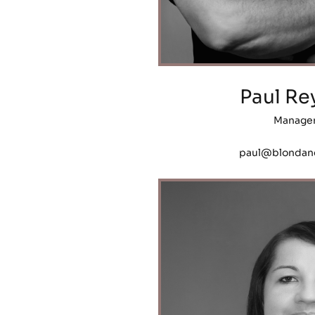
Paul Re
Manage
paul@blondan