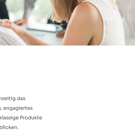
zeitig das
, engagiertes
tklassige Produkte
blicken.