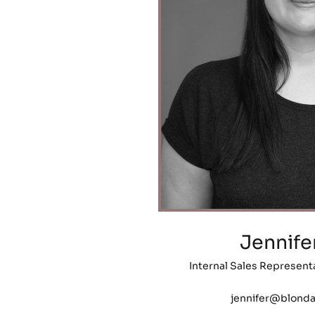
Jennife
Internal Sales Represent
jennifer@blond