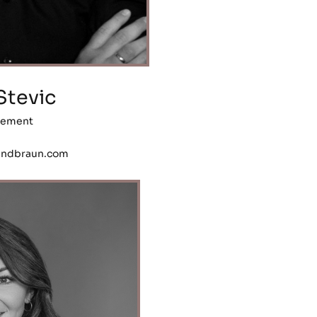
Stevic
ement
ndbraun.com