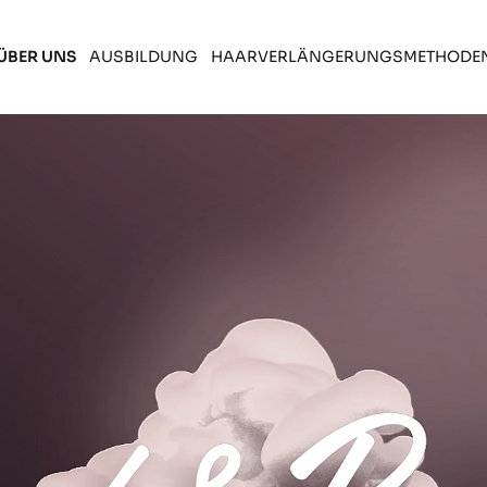
ÜBER UNS
AUSBILDUNG
HAARVERLÄNGERUNGSMETHODE