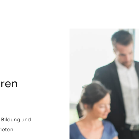
eren
e Bildung und
ieten.