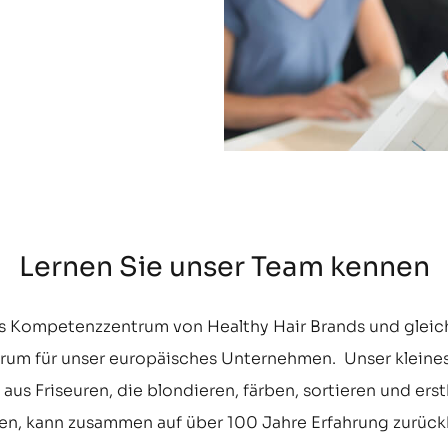
Lernen Sie unser Team kennen
as Kompetenzzentrum von Healthy Hair Brands und gleich
trum für unser europäisches Unternehmen. Unser kleines
us Friseuren, die blondieren, färben, sortieren und ers
len, kann zusammen auf über 100 Jahre Erfahrung zurück