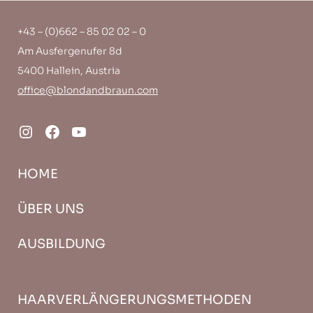
+43 – (0)662 – 85 02 02 – 0
Am Ausfergenufer 8d
5400 Hallein, Austria
office@blondandbraun.com
HOME
ÜBER UNS
AUSBILDUNG
HAARVERLÄNGERUNGSMETHODEN