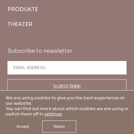
PRODUKTE
THEATER
Subscribe to newsletter
We are using cookies to give you the best experience on
our website.
You can find out more about which cookies we are using or
switch them off in
settings
.
All Rights Reserved. Design and Development by
PopArt Studio.
Accept
Reject
Newsletter Nutzungsbedingungen
Haftungsausschluss