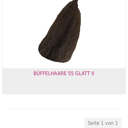
BÜFFELHAARE 55 GLATT II
Seite 1 von 1