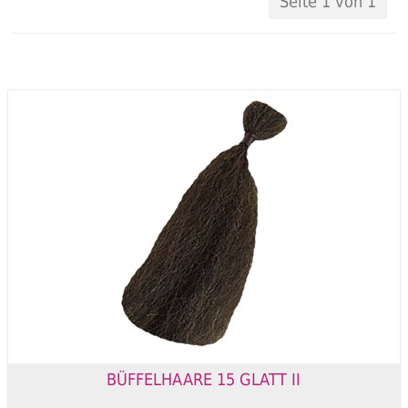
Seite 1 von 1
BÜFFELHAARE 15 GLATT II