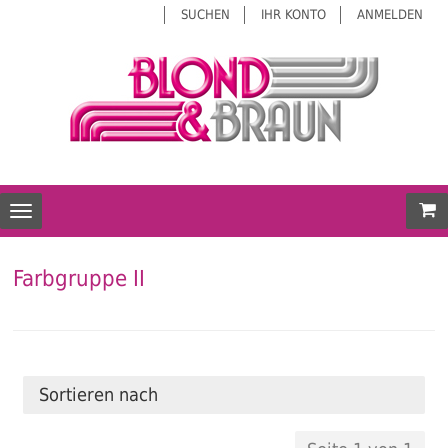
SUCHEN
IHR KONTO
ANMELDEN
Mei
Toggle navigation
Farbgruppe II
Sortieren nach