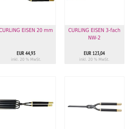
CURLING EISEN 20 mm
CURLING EISEN 3-fach
NW-2
EUR 44,93
EUR 123,04
inkl. 20 % MwSt.
inkl. 20 % MwSt.