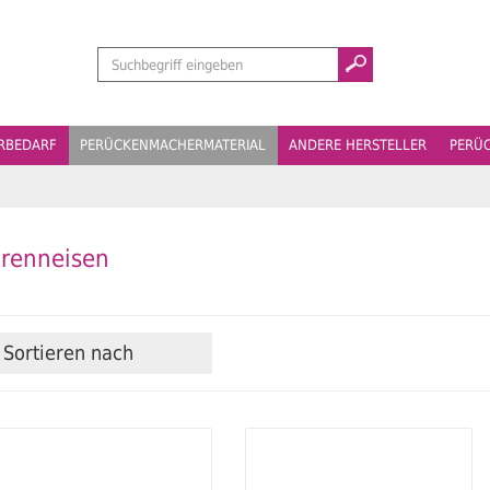
Suchen
ERBEDARF
PERÜCKENMACHERMATERIAL
ANDERE HERSTELLER
PERÜ
renneisen
Sortieren nach