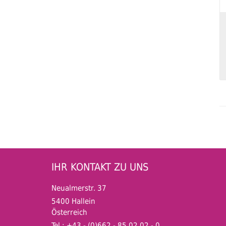
IHR KONTAKT ZU UNS
Neualmerstr. 37
5400 Hallein
Österreich
Tel.: +43 - (0)662 - 85 02 02 - 0