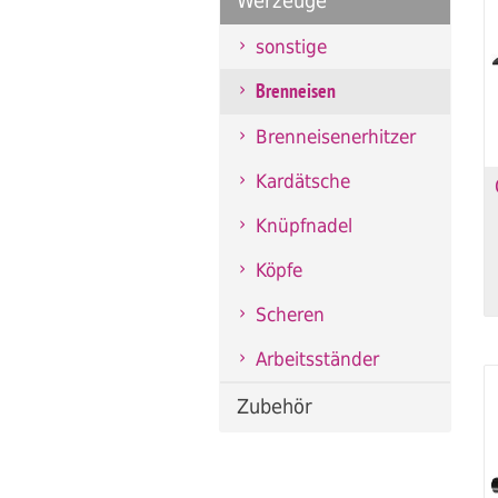
Werzeuge
sonstige
Brenneisen
Brenneisenerhitzer
Kardätsche
Knüpfnadel
Köpfe
Scheren
Arbeitsständer
Zubehör