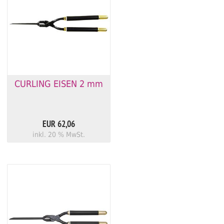
CURLING EISEN 2 mm
EUR 62,06
inkl. 20 % MwSt.