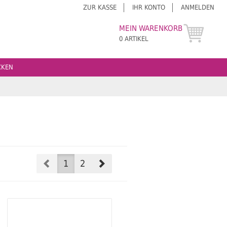
ZUR KASSE
IHR KONTO
ANMELDEN
MEIN WARENKORB
0 ARTIKEL
CKEN
Prev
Next
1
2