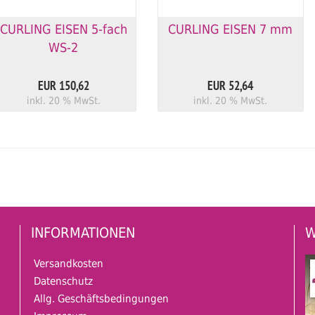
CURLING EISEN 5-fach
CURLING EISEN 7 mm
WS-2
EUR 150,62
EUR 52,64
inkl. 20 % MwSt.
inkl. 20 % MwSt.
INFORMATIONEN
W
Versandkosten
Datenschutz
Allg. Geschäftsbedingungen