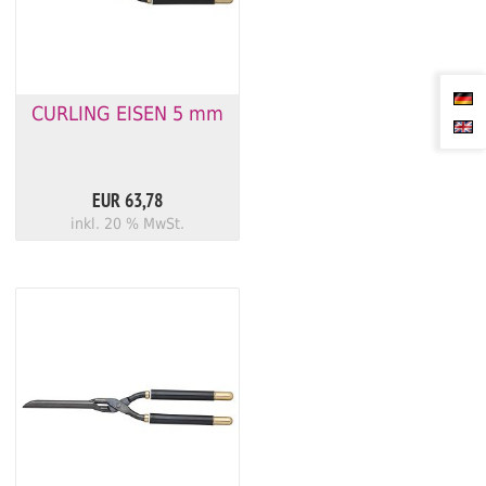
CURLING EISEN 5 mm
EUR 63,78
inkl. 20 % MwSt.